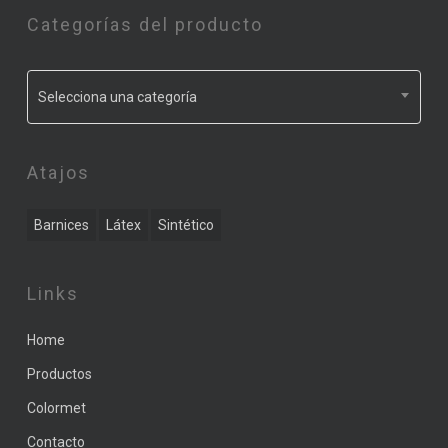
Categorías del producto
Selecciona una categoría
Atajos
Barnices
Látex
Sintético
Links
Home
Productos
Colormet
Contacto